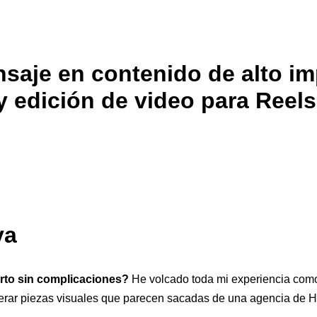
aje en contenido de alto im
y edición de video para Reels
va
erto sin complicaciones?
He volcado toda mi experiencia como 
erar piezas visuales que parecen sacadas de una agencia de 