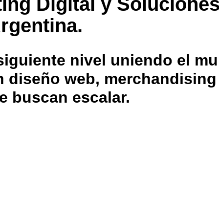
ing Digital y Solucione
rgentina.
iguiente nivel uniendo el mu
 en diseño web, merchandisin
e buscan escalar.