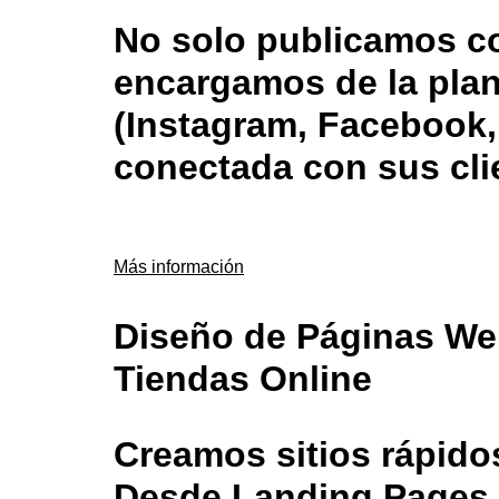
No solo publicamos c
encargamos de la plan
(Instagram, Facebook,
conectada con sus cli
Más información
Diseño de Páginas We
Tiendas Online
Creamos sitios rápido
Desde Landing Pages 