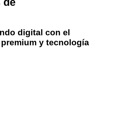
s de
ndo digital con el
g premium y tecnología