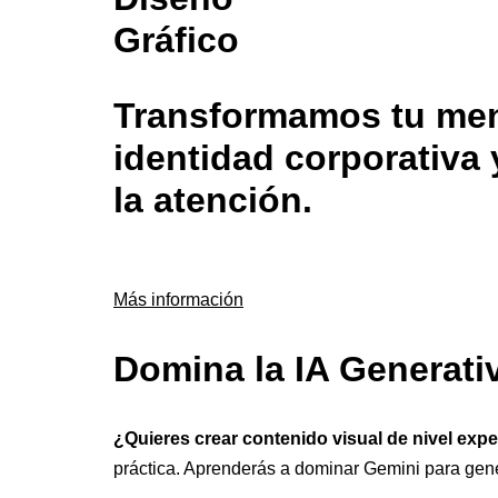
Gráfico
Transformamos tu mens
identidad corporativa 
la atención.
Más información
Domina la IA Generati
¿Quieres crear contenido visual de nivel exp
práctica. Aprenderás a dominar Gemini para gen