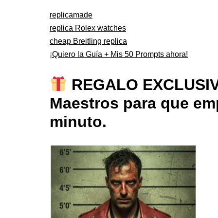
replicamade
replica Rolex watches
cheap Breitling replica
¡Quiero la Guía + Mis 50 Prompts ahora!
REGALO EXCLUSIVO: 
Maestros para que emp
minuto.