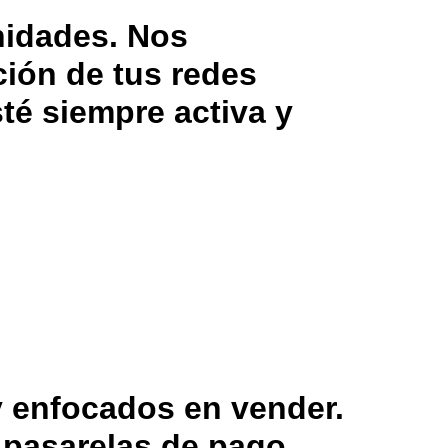
nidades. Nos
ción de tus redes
té siempre activa y
y enfocados en vender.
pasarelas de pago.