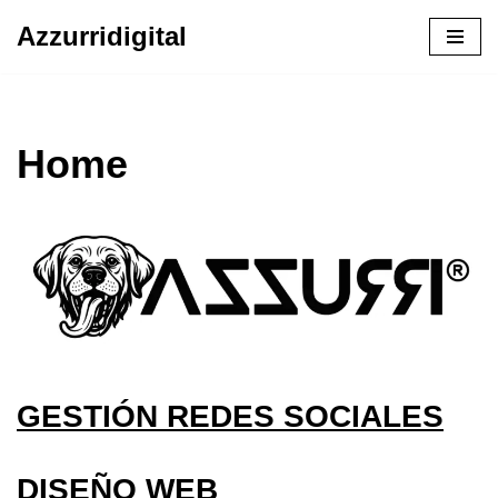
Azzurridigital
Ir
al
contenido
Home
GESTIÓN REDES SOCIALES
DISEÑO WEB