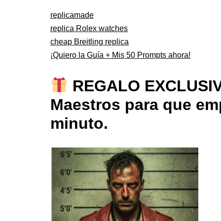
replicamade
replica Rolex watches
cheap Breitling replica
¡Quiero la Guía + Mis 50 Prompts ahora!
REGALO EXCLUSIVO: 
Maestros para que emp
minuto.