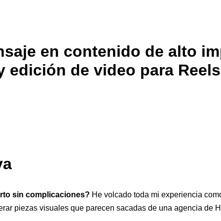
aje en contenido de alto im
y edición de video para Reels
va
erto sin complicaciones?
He volcado toda mi experiencia como 
erar piezas visuales que parecen sacadas de una agencia de 