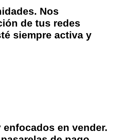
nidades. Nos
ción de tus redes
té siempre activa y
y enfocados en vender.
pasarelas de pago.