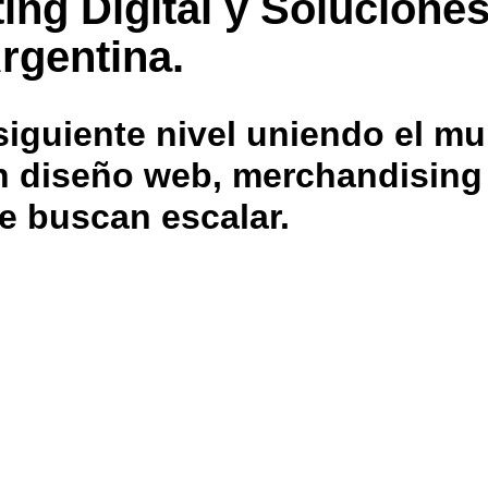
ing Digital y Solucione
rgentina.
iguiente nivel uniendo el mu
 en diseño web, merchandisin
e buscan escalar.