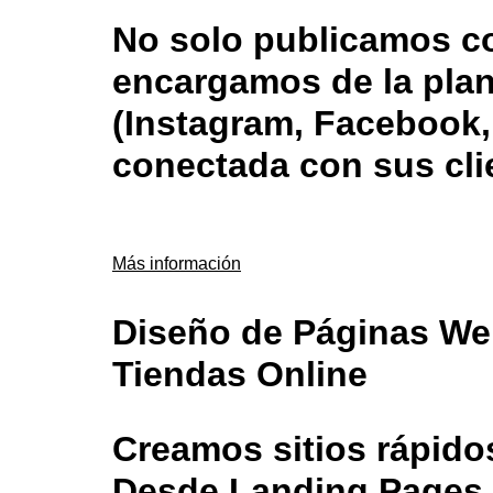
No solo publicamos c
encargamos de la plan
(Instagram, Facebook,
conectada con sus cli
Más información
Diseño de Páginas We
Tiendas Online
Creamos sitios rápido
Desde Landing Pages 