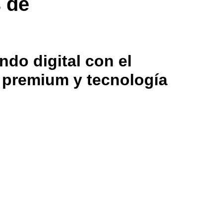
s de
ndo digital con el
g premium y tecnología