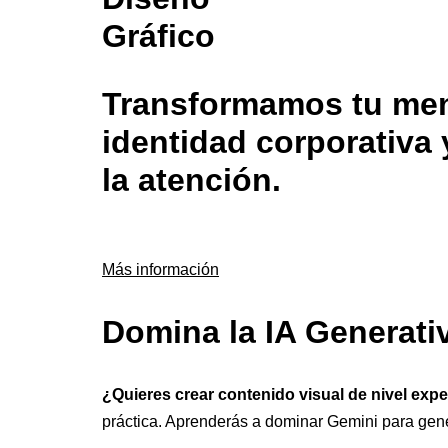
Gráfico
Transformamos tu mens
identidad corporativa 
la atención.
Más información
Domina la IA Generati
¿Quieres crear contenido visual de nivel exp
práctica. Aprenderás a dominar Gemini para gen