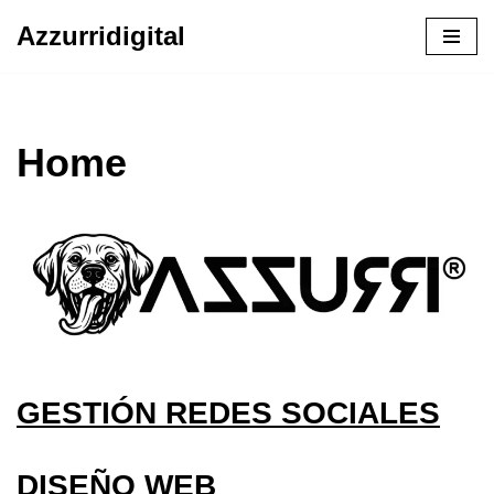
Azzurridigital
Ir
al
contenido
Home
GESTIÓN REDES SOCIALES
DISEÑO WEB