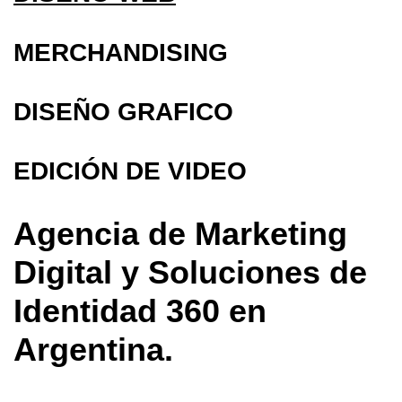
MERCHANDISING
DISEÑO GRAFICO
EDICIÓN DE VIDEO
Agencia de Marketing
Digital y Soluciones de
Identidad 360 en
Argentina.