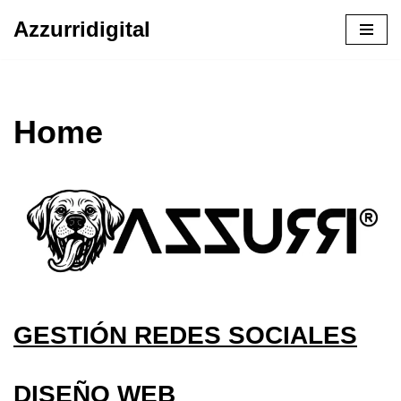
Azzurridigital
Ir
al
contenido
Home
GESTIÓN REDES SOCIALES
DISEÑO WEB