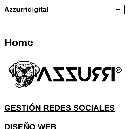
Azzurridigital
Ir
al
contenido
Home
GESTIÓN REDES SOCIALES
DISEÑO WEB