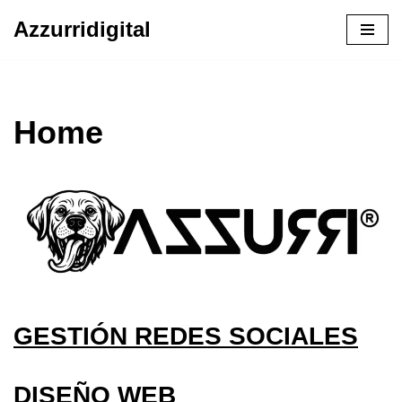
Azzurridigital
Ir
al
contenido
Home
GESTIÓN REDES SOCIALES
DISEÑO WEB