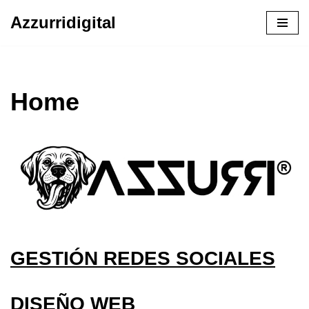
Azzurridigital
Ir
al
contenido
Home
GESTIÓN REDES SOCIALES
DISEÑO WEB