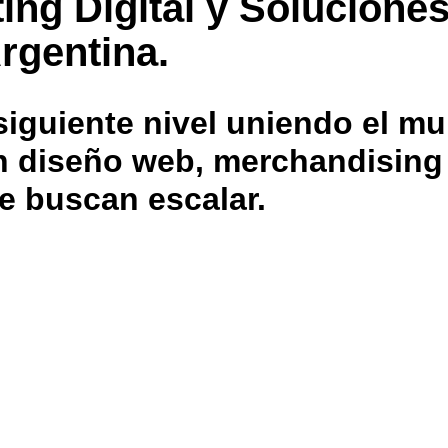
ing Digital y Solucione
rgentina.
iguiente nivel uniendo el mu
 en diseño web, merchandisin
e buscan escalar.