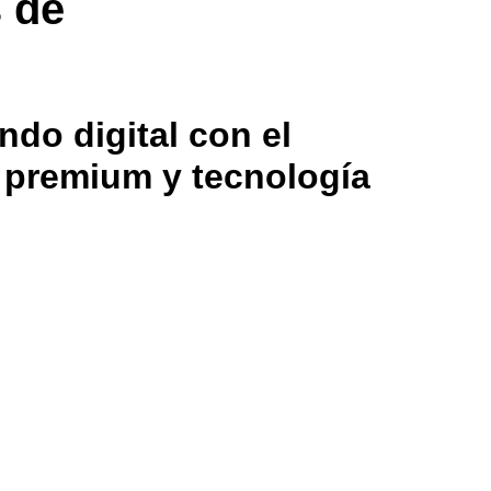
s de
ndo digital con el
g premium y tecnología