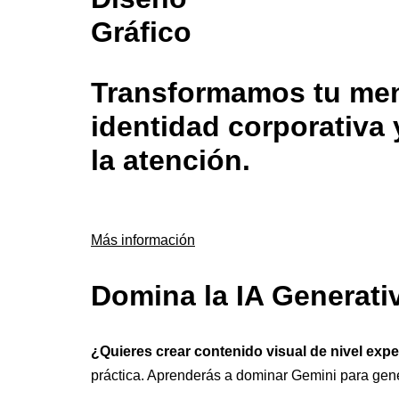
Gráfico
Transformamos tu mens
identidad corporativa 
la atención.
Más información
Domina la IA Generati
¿Quieres crear contenido visual de nivel exp
práctica. Aprenderás a dominar Gemini para gen