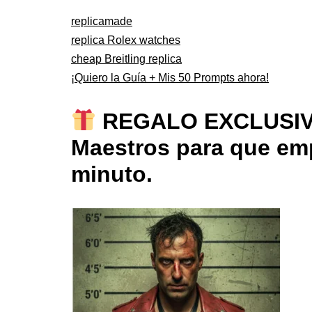
replicamade
replica Rolex watches
cheap Breitling replica
¡Quiero la Guía + Mis 50 Prompts ahora!
REGALO EXCLUSIVO: 
Maestros para que emp
minuto.