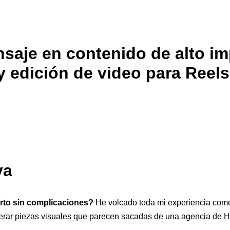
aje en contenido de alto im
y edición de video para Reels
va
erto sin complicaciones?
He volcado toda mi experiencia como 
erar piezas visuales que parecen sacadas de una agencia de 