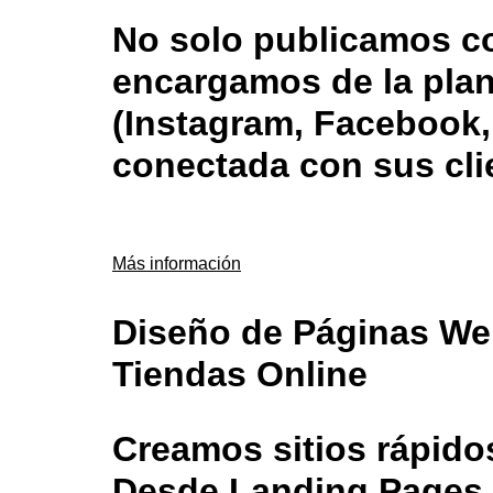
No solo publicamos c
encargamos de la plan
(Instagram, Facebook,
conectada con sus cli
Más información
Diseño de Páginas We
Tiendas Online
Creamos sitios rápido
Desde Landing Pages 