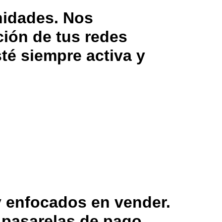
nidades. Nos
ción de tus redes
té siempre activa y
y enfocados en vender.
pasarelas de pago.