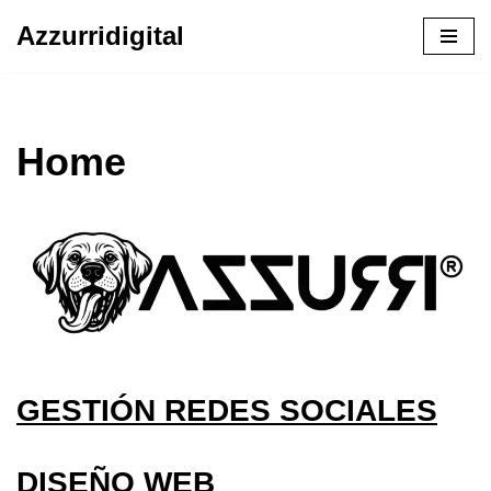
Azzurridigital
Ir
al
contenido
Home
GESTIÓN REDES SOCIALES
DISEÑO WEB