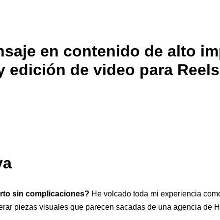
aje en contenido de alto im
y edición de video para Reels
va
erto sin complicaciones?
He volcado toda mi experiencia como 
erar piezas visuales que parecen sacadas de una agencia de 