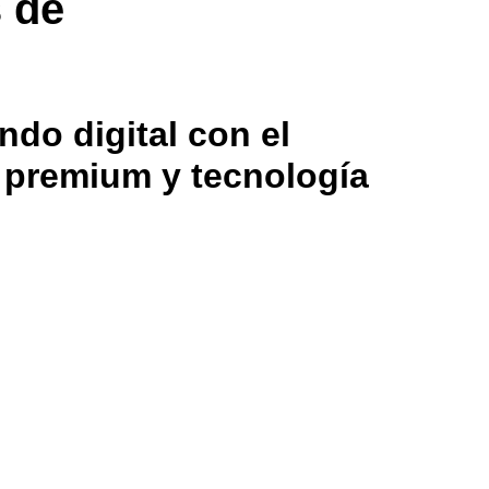
s de
ndo digital con el
g premium y tecnología