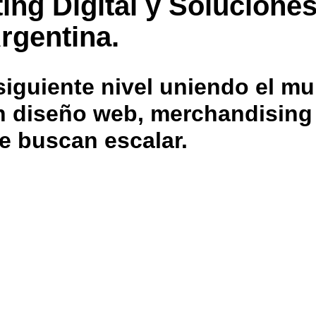
ing Digital y Solucione
rgentina.
iguiente nivel uniendo el mu
 en diseño web, merchandisin
e buscan escalar.