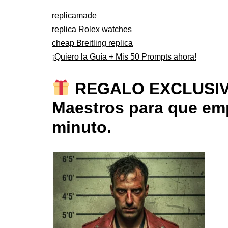
replicamade
replica Rolex watches
cheap Breitling replica
¡Quiero la Guía + Mis 50 Prompts ahora!
REGALO EXCLUSIVO: 
Maestros para que emp
minuto.