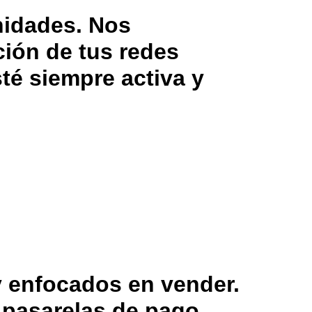
nidades. Nos
ción de tus redes
té siempre activa y
y enfocados en vender.
pasarelas de pago.