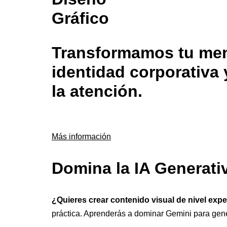
Gráfico
Transformamos tu mens
identidad corporativa 
la atención.
Más información
Domina la IA Generati
¿Quieres crear contenido visual de nivel exp
práctica. Aprenderás a dominar Gemini para gen