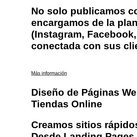
No solo publicamos c
encargamos de la plan
(Instagram, Facebook,
conectada con sus cli
Más información
Diseño de Páginas We
Tiendas Online
Creamos sitios rápido
Desde Landing Pages 