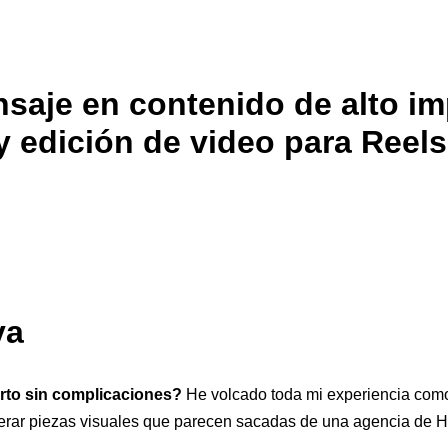
aje en contenido de alto im
y edición de video para Reels
va
erto sin complicaciones?
He volcado toda mi experiencia como 
erar piezas visuales que parecen sacadas de una agencia de 