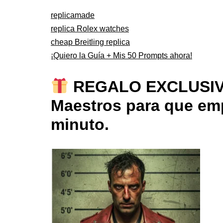
replicamade
replica Rolex watches
cheap Breitling replica
¡Quiero la Guía + Mis 50 Prompts ahora!
REGALO EXCLUSIVO: 
Maestros para que emp
minuto.