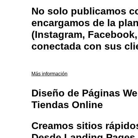
No solo publicamos c
encargamos de la plan
(Instagram, Facebook,
conectada con sus cli
Más información
Diseño de Páginas We
Tiendas Online
Creamos sitios rápido
Desde Landing Pages 