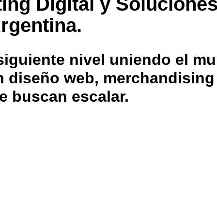
ing Digital y Solucione
rgentina.
iguiente nivel uniendo el mu
 en diseño web, merchandisin
e buscan escalar.