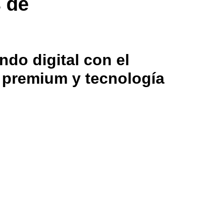
s de
ndo digital con el
g premium y tecnología