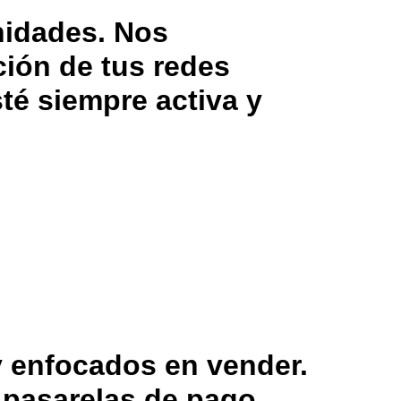
nidades. Nos
ción de tus redes
té siempre activa y
y enfocados en vender.
pasarelas de pago.