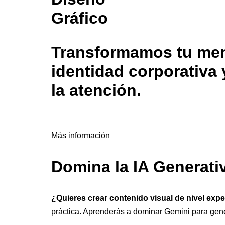
Gráfico
Transformamos tu mens
identidad corporativa 
la atención.
Más información
Domina la IA Generati
¿Quieres crear contenido visual de nivel exp
práctica. Aprenderás a dominar Gemini para gen