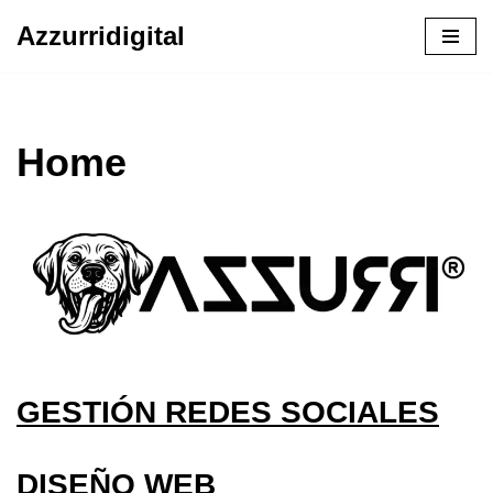
Azzurridigital
Ir
al
contenido
Home
GESTIÓN REDES SOCIALES
DISEÑO WEB