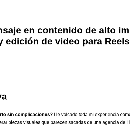
aje en contenido de alto im
y edición de video para Reels
va
erto sin complicaciones?
He volcado toda mi experiencia como 
erar piezas visuales que parecen sacadas de una agencia de 