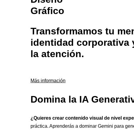
Gráfico
Transformamos tu mens
identidad corporativa 
la atención.
Más información
Domina la IA Generati
¿Quieres crear contenido visual de nivel exp
práctica. Aprenderás a dominar Gemini para gen