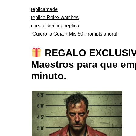
replicamade
replica Rolex watches
cheap Breitling replica
¡Quiero la Guía + Mis 50 Prompts ahora!
REGALO EXCLUSIVO: 
Maestros para que emp
minuto.