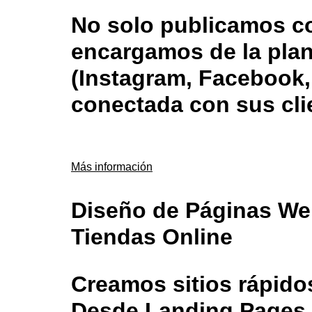
No solo publicamos c
encargamos de la plan
(Instagram, Facebook,
conectada con sus cli
Más información
Diseño de Páginas We
Tiendas Online
Creamos sitios rápido
Desde Landing Pages 