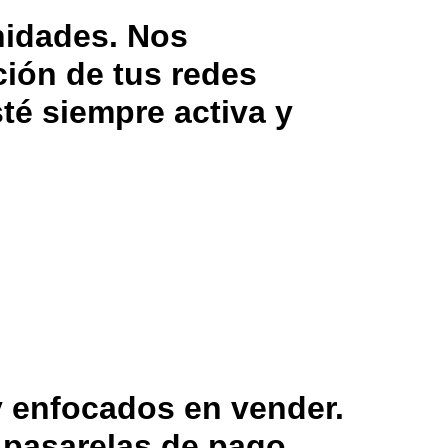
nidades. Nos
ción de tus redes
té siempre activa y
y enfocados en vender.
pasarelas de pago.