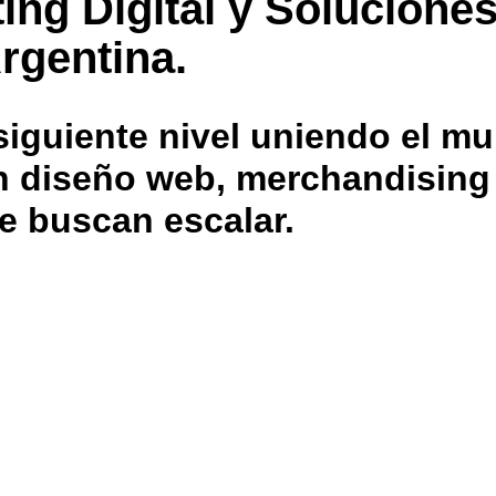
ing Digital y Solucione
rgentina.
iguiente nivel uniendo el mu
 en diseño web, merchandisin
e buscan escalar.