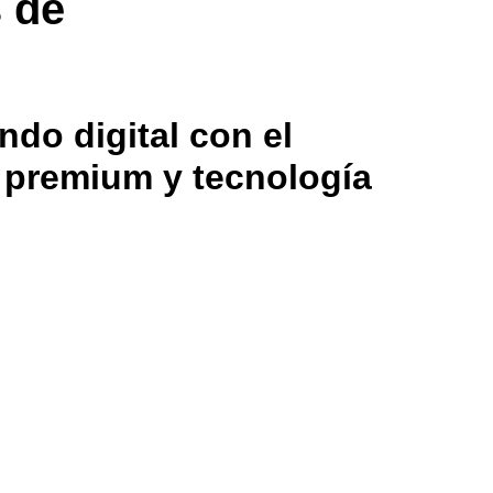
s de
ndo digital con el
g premium y tecnología