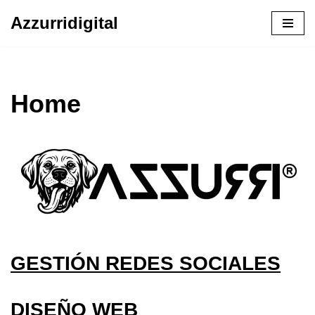
Azzurridigital
Ir
al
contenido
Home
GESTIÓN REDES SOCIALES
DISEÑO WEB