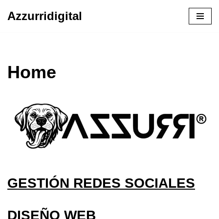
Azzurridigital
Ir
al
contenido
Home
GESTIÓN REDES SOCIALES
DISEÑO WEB