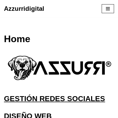
Azzurridigital
Ir
al
contenido
Home
GESTIÓN REDES SOCIALES
DISEÑO WEB