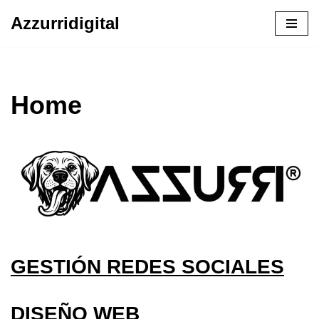
Azzurridigital
Ir
al
contenido
Home
GESTIÓN REDES SOCIALES
DISEÑO WEB