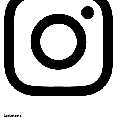
Linkedin-in