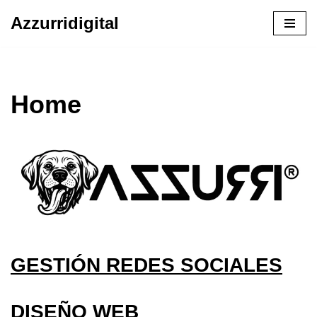
Azzurridigital
Ir
al
contenido
Home
GESTIÓN REDES SOCIALES
DISEÑO WEB