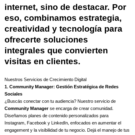
internet, sino de destacar. Por
eso, combinamos estrategia,
creatividad y tecnología para
ofrecerte soluciones
integrales que convierten
visitas en clientes.
Nuestros Servicios de Crecimiento Digital
1. Community Manager: Gestión Estratégica de Redes
Sociales
¿Buscás conectar con tu audiencia? Nuestro servicio de
Community Manager
se encarga de crear comunidad.
Diseñamos planes de contenido personalizados para
Instagram, Facebook y LinkedIn, enfocados en aumentar el
engagement y la visibilidad de tu negocio. Dejá el manejo de tus