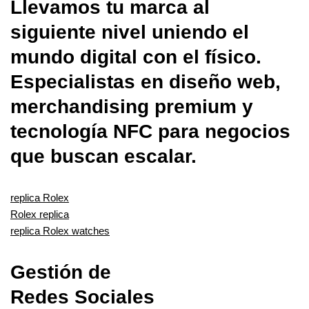
Llevamos tu marca al
siguiente nivel uniendo el
mundo digital con el físico.
Especialistas en diseño web,
merchandising premium y
tecnología NFC para negocios
que buscan escalar.
replica Rolex
Rolex replica
replica Rolex watches
Gestión de
Redes Sociales