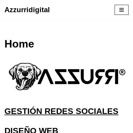
Azzurridigital
Ir
al
contenido
Home
GESTIÓN REDES SOCIALES
DISEÑO WEB