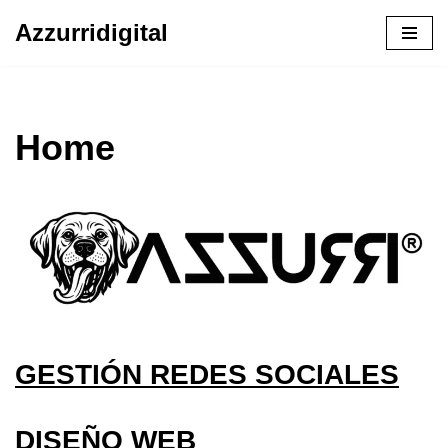
Azzurridigital
Ir
al
contenido
Home
GESTIÓN REDES SOCIALES
DISEÑO WEB