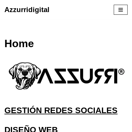
Azzurridigital
Ir
al
contenido
Home
GESTIÓN REDES SOCIALES
DISEÑO WEB