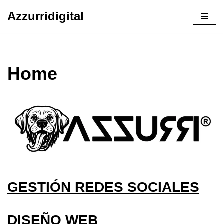
Azzurridigital
Ir
al
contenido
Home
GESTIÓN REDES SOCIALES
DISEÑO WEB