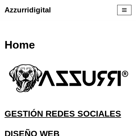
Azzurridigital
Ir
al
contenido
Home
GESTIÓN REDES SOCIALES
DISEÑO WEB