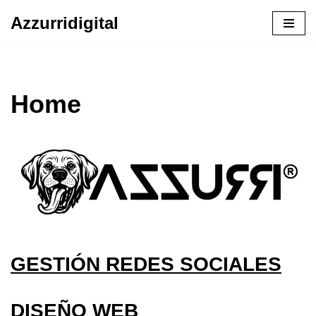
Azzurridigital
Ir
al
contenido
Home
GESTIÓN REDES SOCIALES
DISEÑO WEB