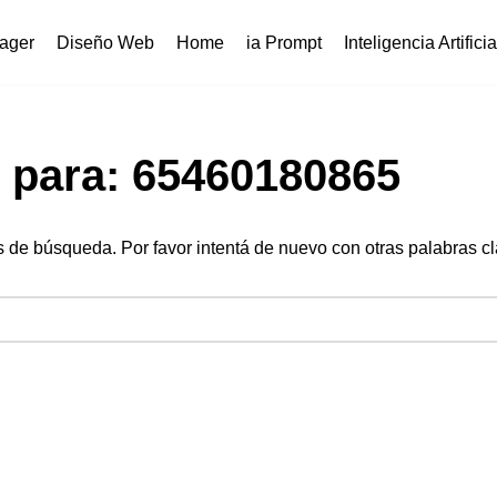
ager
Diseño Web
Home
ia Prompt
Inteligencia Artificia
 para: 65460180865
s de búsqueda. Por favor intentá de nuevo con otras palabras cl