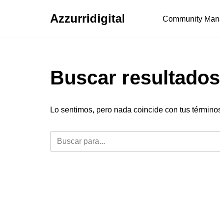
Azzurridigital
Community Man
Ir
al
contenido
Buscar resultados
Lo sentimos, pero nada coincide con tus término