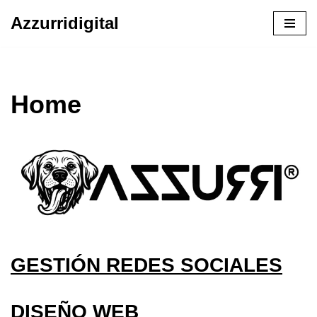
Azzurridigital
Ir
al
contenido
Home
GESTIÓN REDES SOCIALES
DISEÑO WEB