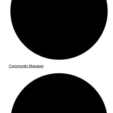
Community Manager