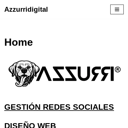
Azzurridigital
Ir
al
contenido
Home
GESTIÓN REDES SOCIALES
DISEÑO WEB