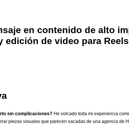
aje en contenido de alto im
y edición de video para Reels
va
erto sin complicaciones?
He volcado toda mi experiencia como 
erar piezas visuales que parecen sacadas de una agencia de 