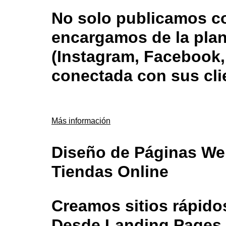
No solo publicamos c
encargamos de la plan
(Instagram, Facebook,
conectada con sus cli
Más información
Diseño de Páginas We
Tiendas Online
Creamos sitios rápido
Desde Landing Pages 