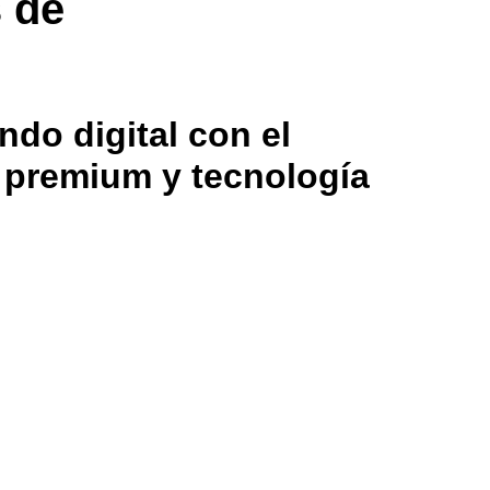
s de
ndo digital con el
g premium y tecnología