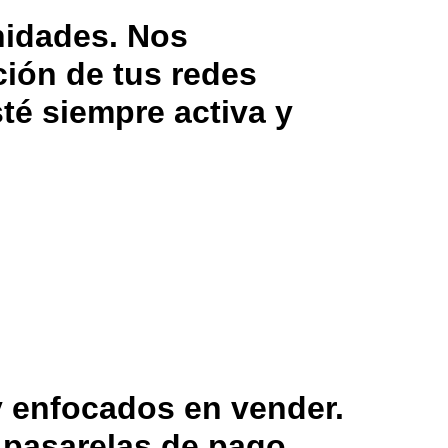
nidades. Nos
ción de tus redes
té siempre activa y
y enfocados en vender.
pasarelas de pago.