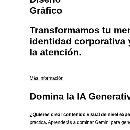
Gráfico
Transformamos tu mens
identidad corporativa 
la atención.
Más información
Domina la IA Generati
¿Quieres crear contenido visual de nivel exp
práctica. Aprenderás a dominar Gemini para gen