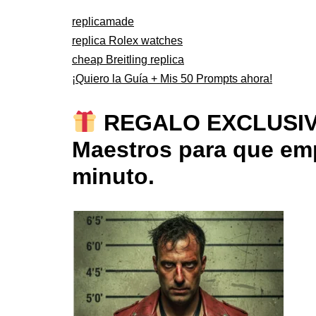
replicamade
replica Rolex watches
cheap Breitling replica
¡Quiero la Guía + Mis 50 Prompts ahora!
REGALO EXCLUSIVO: 
Maestros para que emp
minuto.