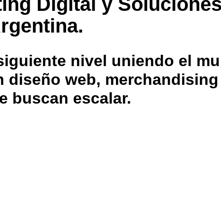
ing Digital y Solucione
rgentina.
iguiente nivel uniendo el mu
 en diseño web, merchandisin
e buscan escalar.