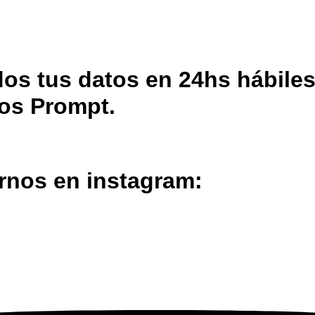
os tus datos en 24hs hábiles 
los Prompt.
irnos en instagram: