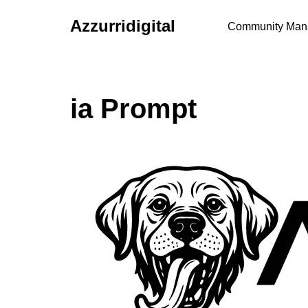
Azzurridigital
Community Man
Ir
al
contenido
ia Prompt